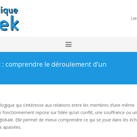
Lie
t : comprendre le déroulement d’un
ogique qui s’intéresse aux relations entre les membres d’une même
n fonctionnement repose sur l’idée qu’un conflit, une souffrance ou u
lobale. Elle permet de mieux comprendre ce qui se joue dans les éc
s apaisées.