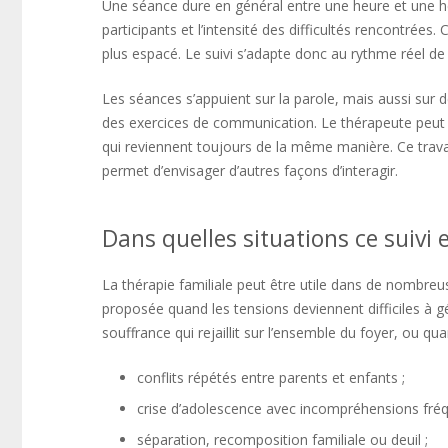
Une séance dure en général entre une heure et une heu
participants et l’intensité des difficultés rencontrées
plus espacé. Le suivi s’adapte donc au rythme réel de 
Les séances s’appuient sur la parole, mais aussi sur 
des exercices de communication. Le thérapeute peut ai
qui reviennent toujours de la même manière. Ce trava
permet d’envisager d’autres façons d’interagir.
Dans quelles situations ce suivi e
La thérapie familiale peut être utile dans de nombreus
proposée quand les tensions deviennent difficiles à 
souffrance qui rejaillit sur l’ensemble du foyer, ou qua
conflits répétés entre parents et enfants ;
crise d’adolescence avec incompréhensions fréq
séparation, recomposition familiale ou deuil ;