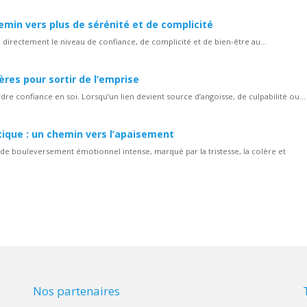
min vers plus de sérénité et de complicité
 directement le niveau de confiance, de complicité et de bien-être au...
ères pour sortir de l’emprise
rdre confiance en soi. Lorsqu’un lien devient source d’angoisse, de culpabilité ou...
que : un chemin vers l’apaisement
e bouleversement émotionnel intense, marqué par la tristesse, la colère et
Nos partenaires