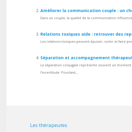
Améliorer la communication couple : un che
Dans un couple, la qualité de la communication influence
Relations toxiques aide : retrouver des rep
Les relations toxiques peuvent épuiser, isoler et faire pe
Séparation et accompagnement thérapeuti
La séparation conjugale représente souvent un moment d
l’incertitude. Pourtant,...
Les thérapeutes