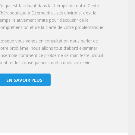
Ce qui est fascinant dans la thérapie de notre Centre
Thérapeutique à Etterbeek et ses environs, c’est le
temps relativement limité pour d’acquérir de la
compréhension et de la clarté de votre problématique.
Lorsque vous venez en consultation nous parler de
votre problème, nous allons tout d’abord examiner
ensemble comment ce problème se manifeste, d’où il
vient, et les conséquences qu’il a dans votre vie.
EN SAVOIR PLUS