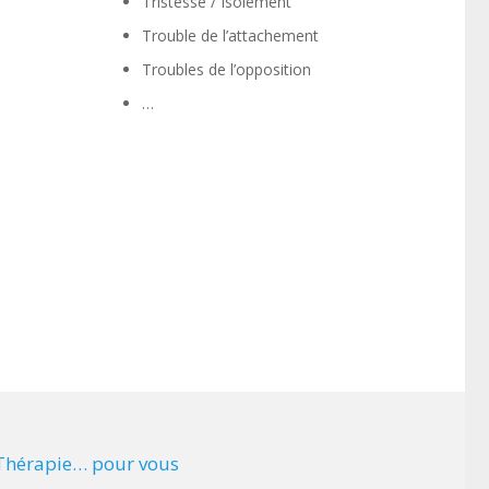
Tristesse / Isolement
Trouble de l’attachement
Troubles de l’opposition
…
Thérapie… pour vous