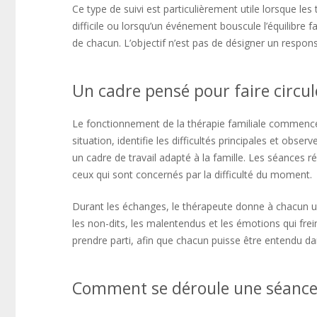
Ce type de suivi est particulièrement utile lorsque l
difficile ou lorsqu’un événement bouscule l’équilibre fa
de chacun. L’objectif n’est pas de désigner un respon
Un cadre pensé pour faire circul
Le fonctionnement de la thérapie familiale commenc
situation, identifie les difficultés principales et obse
un cadre de travail adapté à la famille. Les séances r
ceux qui sont concernés par la difficulté du moment.
Durant les échanges, le thérapeute donne à chacun un e
les non-dits, les malentendus et les émotions qui frei
prendre parti, afin que chacun puisse être entendu da
Comment se déroule une séance d