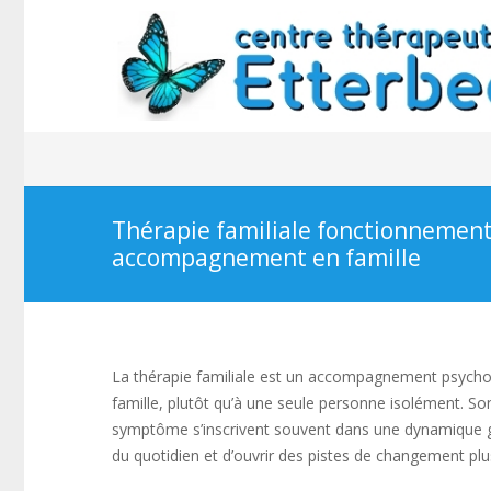
Thérapie familiale fonctionnemen
accompagnement en famille
La thérapie familiale est un accompagnement psychol
famille, plutôt qu’à une seule personne isolément. So
symptôme s’inscrivent souvent dans une dynamique g
du quotidien et d’ouvrir des pistes de changement plu