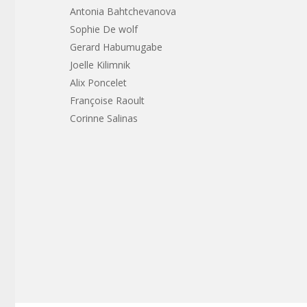
Antonia Bahtchevanova
Sophie De wolf
Gerard Habumugabe
Joelle Kilimnik
Alix Poncelet
Françoise Raoult
Corinne Salinas