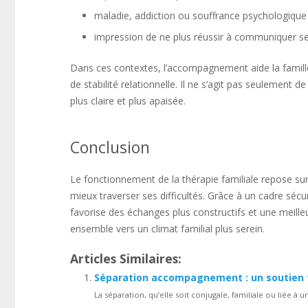
maladie, addiction ou souffrance psychologique 
impression de ne plus réussir à communiquer s
Dans ces contextes, l’accompagnement aide la famill
de stabilité relationnelle. Il ne s’agit pas seulement
plus claire et plus apaisée.
Conclusion
Le fonctionnement de la thérapie familiale repose sur 
mieux traverser ses difficultés. Grâce à un cadre sécuri
favorise des échanges plus constructifs et une meille
ensemble vers un climat familial plus serein.
Articles Similaires:
Séparation accompagnement : un soutien t
La séparation, qu’elle soit conjugale, familiale ou liée à