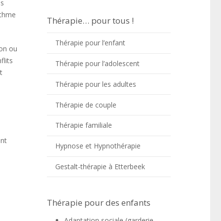
es
rythme
Thérapie… pour tous !
Thérapie pour l’enfant
ion ou
lits
Thérapie pour l’adolescent
t
Thérapie pour les adultes
Thérapie de couple
Thérapie familiale
ent
Hypnose et Hypnothérapie
Gestalt-thérapie à Etterbeek
Thérapie pour des enfants
Adaptation sociale (garderie-