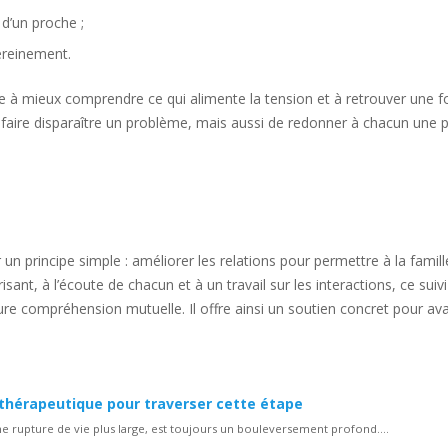
d’un proche ;
ereinement.
e à mieux comprendre ce qui alimente la tension et à retrouver une 
 de faire disparaître un problème, mais aussi de redonner à chacun une 
un principe simple : améliorer les relations pour permettre à la famill
sant, à l’écoute de chacun et à un travail sur les interactions, ce suivi
ure compréhension mutuelle. Il offre ainsi un soutien concret pour av
hérapeutique pour traverser cette étape
 une rupture de vie plus large, est toujours un bouleversement profond....