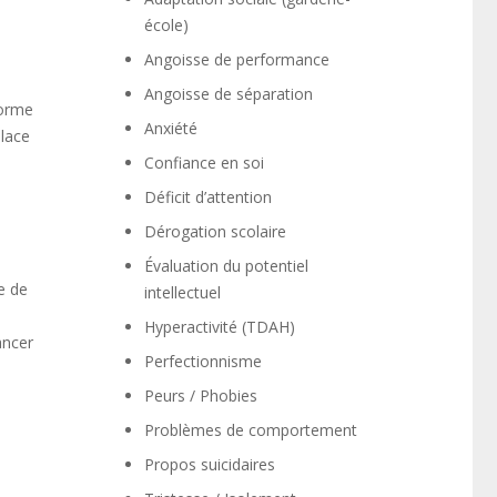
école)
Angoisse de performance
Angoisse de séparation
forme
Anxiété
place
Confiance en soi
Déficit d’attention
Dérogation scolaire
Évaluation du potentiel
e de
intellectuel
Hyperactivité (TDAH)
ancer
Perfectionnisme
Peurs / Phobies
Problèmes de comportement
Propos suicidaires