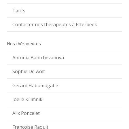
Tarifs
Contacter nos thérapeutes à Etterbeek
Nos thérapeutes
Antonia Bahtchevanova
Sophie De wolf
Gerard Habumugabe
Joelle Kilimnik
Alix Poncelet
Françoise Raoult