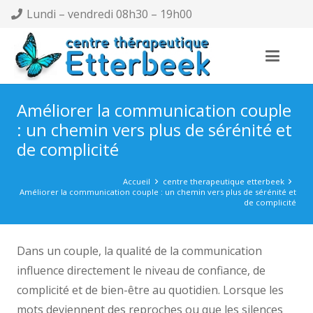
Lundi – vendredi 08h30 – 19h00
Améliorer la communication couple
: un chemin vers plus de sérénité et
de complicité
Accueil
centre therapeutique etterbeek
Améliorer la communication couple : un chemin vers plus de sérénité et
de complicité
Dans un couple, la qualité de la communication
influence directement le niveau de confiance, de
complicité et de bien-être au quotidien. Lorsque les
mots deviennent des reproches ou que les silences