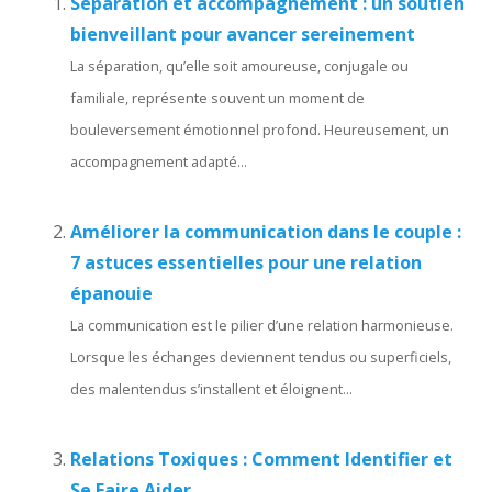
Séparation et accompagnement : un soutien
bienveillant pour avancer sereinement
La séparation, qu’elle soit amoureuse, conjugale ou
familiale, représente souvent un moment de
bouleversement émotionnel profond. Heureusement, un
accompagnement adapté...
Améliorer la communication dans le couple :
7 astuces essentielles pour une relation
épanouie
La communication est le pilier d’une relation harmonieuse.
Lorsque les échanges deviennent tendus ou superficiels,
des malentendus s’installent et éloignent...
Relations Toxiques : Comment Identifier et
Se Faire Aider