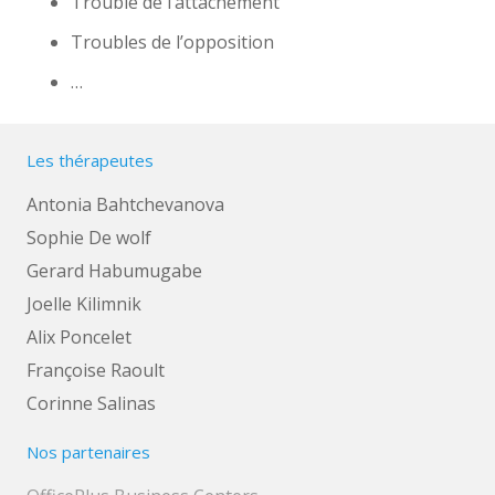
Trouble de l’attachement
Troubles de l’opposition
…
Les thérapeutes
Antonia Bahtchevanova
Sophie De wolf
Gerard Habumugabe
Joelle Kilimnik
Alix Poncelet
Françoise Raoult
Corinne Salinas
Nos partenaires