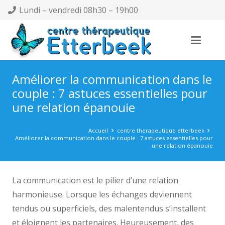
Lundi – vendredi 08h30 – 19h00
Améliorer la communication dans le
couple : 7 astuces essentielles pour
une relation épanouie
Accueil
centre therapeutique etterbeek
Améliorer la communication dans le couple : 7 astuces essentielles pour
une relation épanouie
La communication est le pilier d’une relation
harmonieuse. Lorsque les échanges deviennent
tendus ou superficiels, des malentendus s’installent
et éloignent les partenaires. Heureusement, des