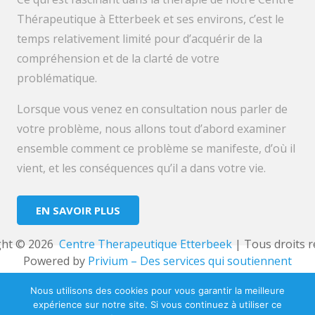
Thérapeutique à Etterbeek et ses environs, c’est le
temps relativement limité pour d’acquérir de la
compréhension et de la clarté de votre
problématique.
Lorsque vous venez en consultation nous parler de
votre problème, nous allons tout d’abord examiner
ensemble comment ce problème se manifeste, d’où il
vient, et les conséquences qu’il a dans votre vie.
EN SAVOIR PLUS
ht © 2026 
 Centre Therapeutique Etterbeek
 | Tous droits r
Powered by
Privium – Des services qui soutiennent
vos soins. Pour psychologues, psychotherapeutes et
Nous utilisons des cookies pour vous garantir la meilleure
hypnotherapeutes.
expérience sur notre site. Si vous continuez à utiliser ce