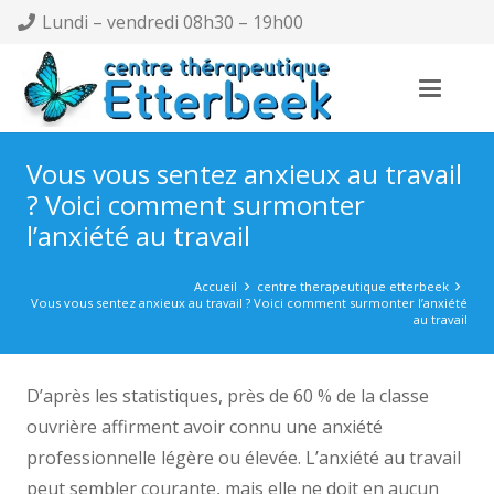
Lundi – vendredi 08h30 – 19h00
Vous vous sentez anxieux au travail
? Voici comment surmonter
l’anxiété au travail
Accueil
centre therapeutique etterbeek
Vous vous sentez anxieux au travail ? Voici comment surmonter l’anxiété
au travail
D’après les statistiques, près de 60 % de la classe
ouvrière affirment avoir connu une anxiété
professionnelle légère ou élevée. L’anxiété au travail
peut sembler courante, mais elle ne doit en aucun