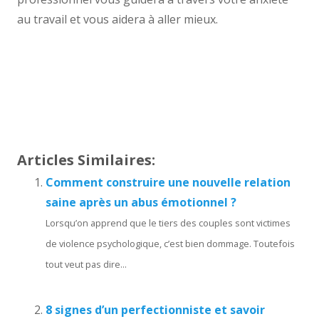
au travail et vous aidera à aller mieux.
l’anxiété au travail | Centre
Therapeutique Etterbeek
l’anxiété au travail | Centre Therapeutique
Etterbeek
Articles Similaires:
Comment construire une nouvelle relation
saine après un abus émotionnel ?
Lorsqu’on apprend que le tiers des couples sont victimes
de violence psychologique, c’est bien dommage. Toutefois
tout veut pas dire...
8 signes d’un perfectionniste et savoir