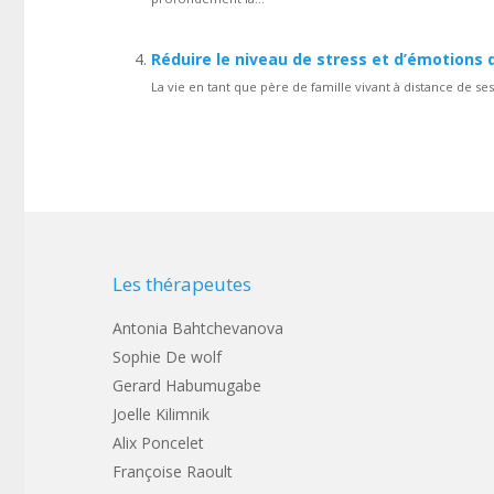
Réduire le niveau de stress et d’émotions d
La vie en tant que père de famille vivant à distance de 
Les thérapeutes
Antonia Bahtchevanova
Sophie De wolf
Gerard Habumugabe
Joelle Kilimnik
Alix Poncelet
Françoise Raoult