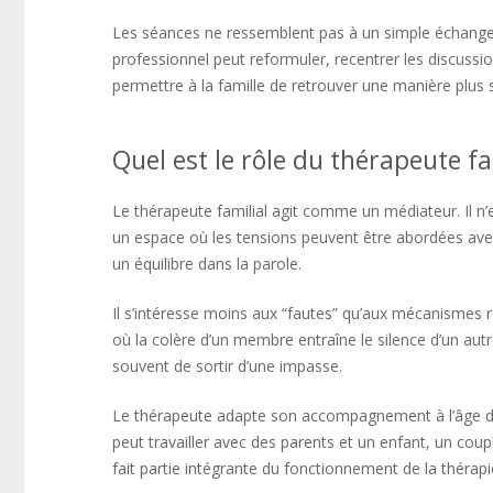
Les séances ne ressemblent pas à un simple échange li
professionnel peut reformuler, recentrer les discuss
permettre à la famille de retrouver une manière plus
Quel est le rôle du thérapeute fa
Le thérapeute familial agit comme un médiateur. Il n’e
un espace où les tensions peuvent être abordées ave
un équilibre dans la parole.
Il s’intéresse moins aux “fautes” qu’aux mécanismes r
où la colère d’un membre entraîne le silence d’un a
souvent de sortir d’une impasse.
Le thérapeute adapte son accompagnement à l’âge des 
peut travailler avec des parents et un enfant, un coup
fait partie intégrante du fonctionnement de la thérapie