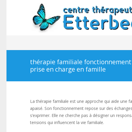
thérapie familiale fonctionnemen
prise en charge en famille
La thérapie familiale est une approche qui aide une f
apaisé. Son fonctionnement repose sur des échanges
s’exprimer. Elle ne cherche pas à désigner un respons
tensions qui influencent la vie familiale.