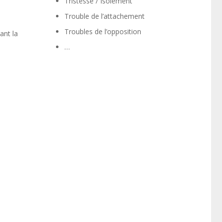
Tristesse / Isolement
Trouble de l’attachement
Troubles de l’opposition
ant la
…