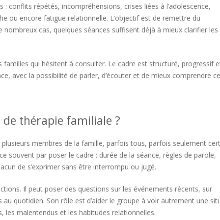
 : conflits répétés, incompréhensions, crises liées à l’adolescence,
e ou encore fatigue relationnelle. L’objectif est de remettre du
nombreux cas, quelques séances suffisent déjà à mieux clarifier les
familles qui hésitent à consulter. Le cadre est structuré, progressif e
e, avec la possibilité de parler, d’écouter et de mieux comprendre ce
e thérapie familiale ?
plusieurs membres de la famille, parfois tous, parfois seulement cer
e souvent par poser le cadre : durée de la séance, règles de parole,
hacun de s’exprimer sans être interrompu ou jugé.
ractions. Il peut poser des questions sur les événements récents, sur
ées au quotidien. Son rôle est d’aider le groupe à voir autrement une sit
 les malentendus et les habitudes relationnelles.