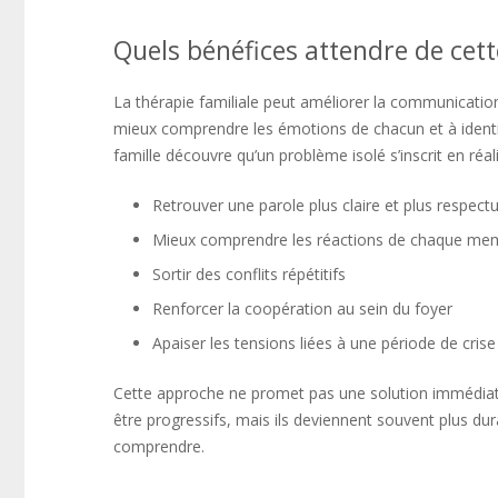
Quels bénéfices attendre de cet
La thérapie familiale peut améliorer la communication, 
mieux comprendre les émotions de chacun et à identifi
famille découvre qu’un problème isolé s’inscrit en réa
Retrouver une parole plus claire et plus respect
Mieux comprendre les réactions de chaque me
Sortir des conflits répétitifs
Renforcer la coopération au sein du foyer
Apaiser les tensions liées à une période de crise
Cette approche ne promet pas une solution immédiate
être progressifs, mais ils deviennent souvent plus du
comprendre.