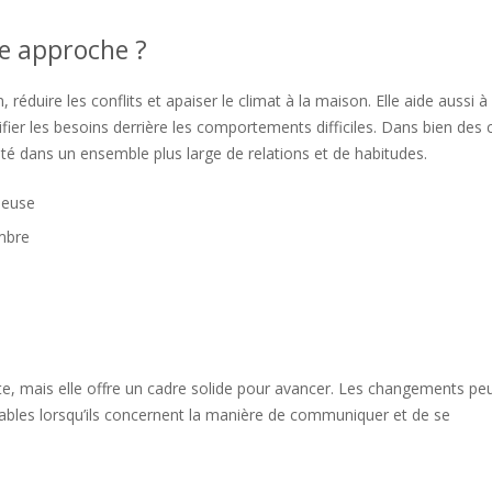
te approche ?
réduire les conflits et apaiser le climat à la maison. Elle aide aussi à
er les besoins derrière les comportements difficiles. Dans bien des c
lité dans un ensemble plus large de relations et de habitudes.
ueuse
mbre
, mais elle offre un cadre solide pour avancer. Les changements pe
rables lorsqu’ils concernent la manière de communiquer et de se