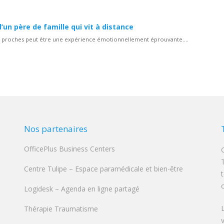
’un père de famille qui vit à distance
ses proches peut être une expérience émotionnellement éprouvante....
Nos partenaires
OfficePlus Business Centers
Centre Tulipe – Espace paramédicale et bien-être
Logidesk – Agenda en ligne partagé
Thérapie Traumatisme