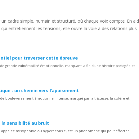
r un cadre simple, humain et structuré, où chaque voix compte. En aid
qui entretiennent les tensions, elle ouvre la voie à des relations plus
ntiel pour traverser cette épreuve
 grande vulnérabilité émotionnelle, marquant la fin d’une histoire partagée et
que : un chemin vers l’apaisement
e bouleversement émotionnel intense, marqué par la tristesse, la colère et
a sensibilité au bruit
ent appelée misophonie ou hyperacousie, est un phénomène qui peut affecter