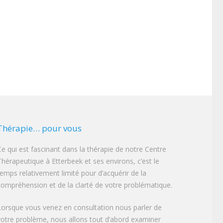
Thérapie… pour vous
Ce qui est fascinant dans la thérapie de notre Centre
Thérapeutique à Etterbeek et ses environs, c’est le
temps relativement limité pour d’acquérir de la
compréhension et de la clarté de votre problématique.
Lorsque vous venez en consultation nous parler de
votre problème, nous allons tout d’abord examiner