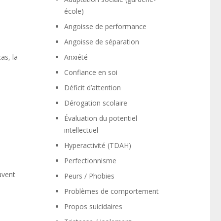
école)
Angoisse de performance
Angoisse de séparation
as, la
Anxiété
Confiance en soi
Déficit d’attention
Dérogation scolaire
Évaluation du potentiel
intellectuel
Hyperactivité (TDAH)
Perfectionnisme
uvent
Peurs / Phobies
Problèmes de comportement
Propos suicidaires