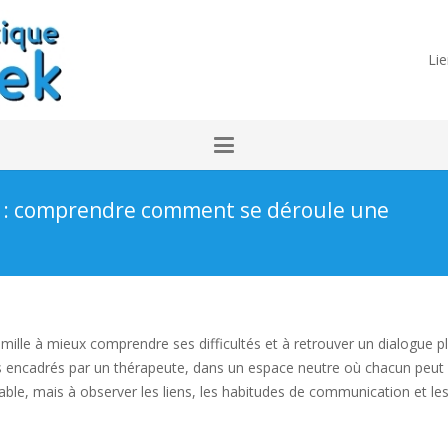
Lie
t : comprendre comment se déroule une
amille à mieux comprendre ses difficultés et à retrouver un dialogue p
 encadrés par un thérapeute, dans un espace neutre où chacun peut
able, mais à observer les liens, les habitudes de communication et le