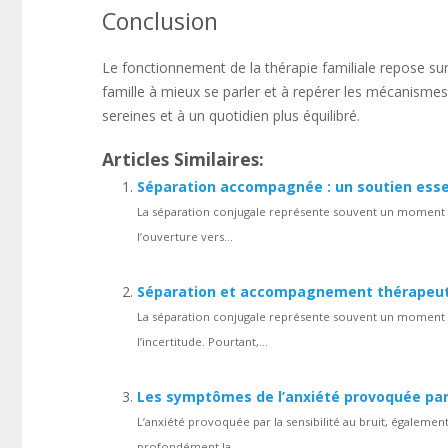
Conclusion
Le fonctionnement de la thérapie familiale repose su
famille à mieux se parler et à repérer les mécanismes 
sereines et à un quotidien plus équilibré.
Articles Similaires:
Séparation accompagnée : un soutien esse
La séparation conjugale représente souvent un moment de
l’ouverture vers...
Séparation et accompagnement thérapeuti
La séparation conjugale représente souvent un moment d
l’incertitude. Pourtant,...
Les symptômes de l’anxiété provoquée par l
L’anxiété provoquée par la sensibilité au bruit, égalem
profondément la...