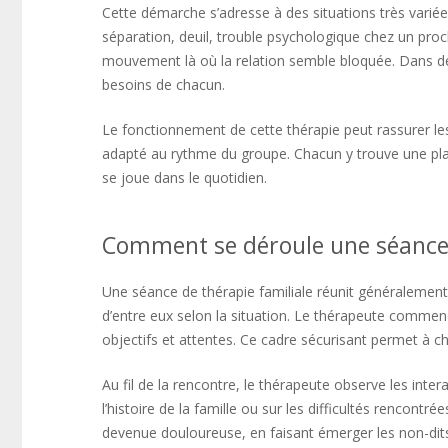
Cette démarche s’adresse à des situations très variées
séparation, deuil, trouble psychologique chez un proch
mouvement là où la relation semble bloquée. Dans de 
besoins de chacun.
Le fonctionnement de cette thérapie peut rassurer les 
adapté au rythme du groupe. Chacun y trouve une plac
se joue dans le quotidien.
Comment se déroule une séance d
Une séance de thérapie familiale réunit généralement 
d’entre eux selon la situation. Le thérapeute commenc
objectifs et attentes. Ce cadre sécurisant permet à c
Au fil de la rencontre, le thérapeute observe les inte
l’histoire de la famille ou sur les difficultés rencontr
devenue douloureuse, en faisant émerger les non-dits,