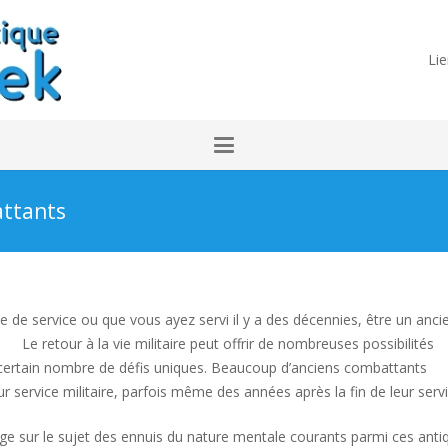
Lie
attants
e de service ou que vous ayez servi il y a des décennies, être un anci
mes
Le retour à la vie militaire peut offrir de nombreuses possibilités
n certain nombre de défis uniques. Beaucoup d’anciens combattants
service militaire, parfois même des années après la fin de leur servi
tage sur le sujet des ennuis du nature mentale courants parmi ces anti