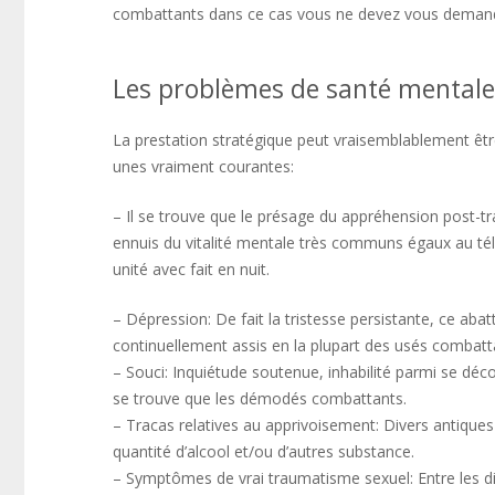
combattants dans ce cas vous ne devez vous demander 
Les problèmes de santé mentale
La prestation stratégique peut vraisemblablement êtr
unes vraiment courantes:
– Il se trouve que le présage du appréhension post
ennuis du vitalité mentale très communs égaux au télé
unité avec fait en nuit.
– Dépression: De fait la tristesse persistante, ce ab
continuellement assis en la plupart des usés combatt
– Souci: Inquiétude soutenue, inhabilité parmi se d
se trouve que les démodés combattants.
– Tracas relatives au apprivoisement: Divers antique
quantité d’alcool et/ou d’autres substance.
– Symptômes de vrai traumatisme sexuel: Entre les di