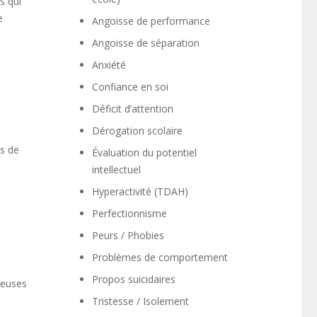
s qui
e
Angoisse de performance
Angoisse de séparation
Anxiété
Confiance en soi
Déficit d’attention
Dérogation scolaire
ns de
Évaluation du potentiel
intellectuel
Hyperactivité (TDAH)
Perfectionnisme
Peurs / Phobies
Problèmes de comportement
Propos suicidaires
reuses
Tristesse / Isolement