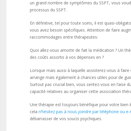
un grand nombre de symptômes du SSPT, vous voudrez
processus du SSPT.
En définitive, tel pour toute soins, il est quasi-obli
vous avez besoin spécifiques. Attention de faire aug
raccommodages entre thérapeutes:
Quoi allez-vous amortir de fait la médication ? Un thé
des coûts assortis à vos dépenses en ?
Lorsque mais aussi à laquelle assisterez-vous à faire 
arrange mais également à chances utiles pour de gui
Surtout pas crucial bien, vous sentez-vous en l’aise du
capacité relatives au organiser cette association thér
Une thérapie est toujours bénéfique pour votre bien ê
cela
n’hésitez pas à nous joindre par téléphone ou e-
débarrasser de vos soucis psychiques.