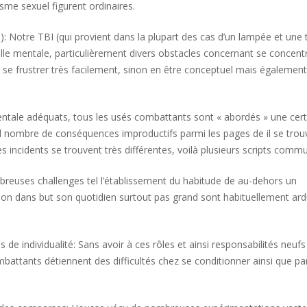
sme sexuel figurent ordinaires.
): Notre TBI (qui provient dans la plupart des cas d’un lampée et une 
le mentale, particulièrement divers obstacles concernant se concentr
se frustrer très facilement, sinon en être conceptuel mais également
entale adéquats, tous les usés combattants sont « abordés » une cer
 nombre de conséquences improductifs parmi les pages de il se trou
s incidents se trouvent très différentes, voilà plusieurs scripts comm
breuses challenges tel l’établissement du habitude de au-dehors un
tion dans but son quotidien surtout pas grand sont habituellement ar
 individualité: Sans avoir à ces rôles et ainsi responsabilités neufs
attants détiennent des difficultés chez se conditionner ainsi que pa