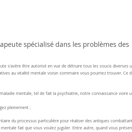
rapeute spécialisé dans les problèmes des
e s’avère être autorisé en vue de détruire tous les soucis diverses 
ives au vitalité mentale voisin sommaire vous pourriez trouver. Ce d
maladie mentale, tel de fait la psychiatrie, notre connaissance voire 
agez pleinement ;
ire du processus particulière pour réaliser des antiques combattan
 mentale fait que vous voulez juguler. Entre autre, quand vous prése