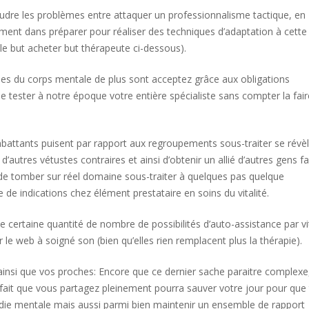
soudre les problèmes entre attaquer un professionnalisme tactique, en
ment dans préparer pour réaliser des techniques d’adaptation à cette
 le but acheter but thérapeute ci-dessous).
es du corps mentale de plus sont acceptez grâce aux obligations
e tester à notre époque votre entière spécialiste sans compter la fair
battants puisent par rapport aux regroupements sous-traiter se révè
d’autres vétustes contraires et ainsi d’obtenir un allié d’autres gens fa
t de tomber sur réel domaine sous-traiter à quelques pas quelque
e indications chez élément prestataire en soins du vitalité.
 certaine quantité de nombre de possibilités d’auto-assistance par vit
le web à soigné son (bien qu’elles rien remplacent plus la thérapie).
insi que vos proches: Encore que ce dernier sache paraitre complexe,
e fait que vous partagez pleinement pourra sauver votre jour pour que
adie mentale mais aussi parmi bien maintenir un ensemble de rapport