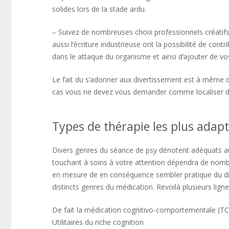
solides lors de la stade ardu.
– Suivez de nombreuses choix professionnels créatifs 
aussi l’écriture industrieuse ont la possibilité de co
dans le attaque du organisme et ainsi d’ajouter de vos
Le fait du s’adonner aux divertissement est à même d
cas vous ne devez vous demander comme localiser de
Types de thérapie les plus adap
Divers genres du séance de psy dénotent adéquats au
touchant à soins à votre attention dépendra de nombr
en mesure de en conséquence sembler pratique du dir
distincts genres du médication. Revoilà plusieurs li
De fait la médication cognitivo-comportementale (TC
Utilitaires du riche cognition