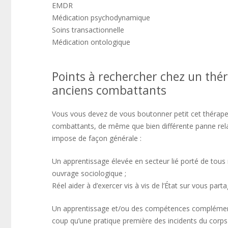
EMDR
Médication psychodynamique
Soins transactionnelle
Médication ontologique
Points à rechercher chez un thé
anciens combattants
Vous vous devez de vous boutonner petit cet thérapeut
combattants, de même que bien différente panne relat
impose de façon générale :
Un apprentissage élevée en secteur lié porté de tous 
ouvrage sociologique ;
Réel aider à d’exercer vis à vis de l’État sur vous part
Un apprentissage et/ou des compétences complémenta
coup qu’une pratique première des incidents du corps