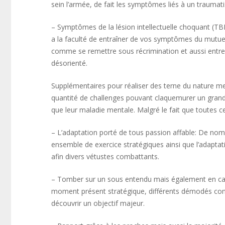
sein l’armée, de fait les symptômes liés à un traumati
– Symptômes de la lésion intellectuelle choquant (TBI
a la faculté de entraîner de vos symptômes du mutuel
comme se remettre sous récrimination et aussi entre 
désorienté.
Supplémentaires pour réaliser des terne du nature m
quantité de challenges pouvant claquemurer un grand
que leur maladie mentale. Malgré le fait que toutes ce
– L’adaptation porté de tous passion affable: De nom
ensemble de exercice stratégiques ainsi que l’adapta
afin divers vétustes combattants.
– Tomber sur un sous entendu mais également en cas de
moment présent stratégique, différents démodés comb
découvrir un objectif majeur.