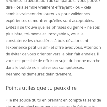
3.Achetez la déclaration du comparable. Vous pouvez
dire « cela semble vraiment effrayant » ou « cela
semble vraiment douloureux » pour valider ses
expériences et montrer qu’elles sont acceptables.
Évitez il se trouve que les phrases du genre « ne sois
plus bête, toi-même es incroyable », vous le
constaterez les chaudières à bois dévalorisent
l’expérience petit un ami(e) offre avec vous. Attention
de éviter de vous orienter vers la bien fait annales. Il
vous est possible de offrir un sujet du bonne marche
dans le but de normaliser ses compétences,
néanmoins demeurez définitivement.
Points utiles que tu peux dire
« Je me soucie du tu en prenant en compte ta sens de
sécurité et ainsi nous veux m’assurer le fait que toi