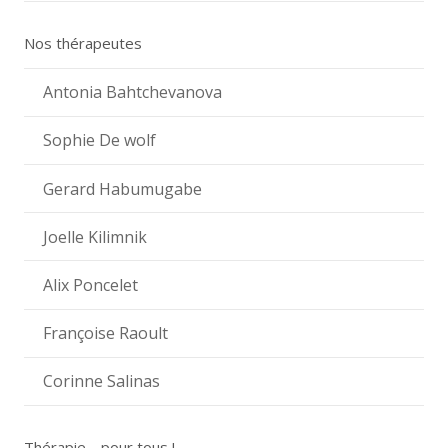
Nos thérapeutes
Antonia Bahtchevanova
Sophie De wolf
Gerard Habumugabe
Joelle Kilimnik
Alix Poncelet
Françoise Raoult
Corinne Salinas
Thérapie… pour tous !