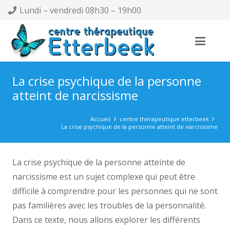
Lundi – vendredi 08h30 – 19h00
La crise psychique de la personne
atteint de narcissisme
Accueil
centre therapeutique etterbeek
La crise psychique de la personne atteint de narcissisme
La crise psychique de la personne atteinte de
narcissisme est un sujet complexe qui peut être
difficile à comprendre pour les personnes qui ne sont
pas familières avec les troubles de la personnalité.
Dans ce texte, nous allons explorer les différents